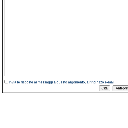
Invia le risposte ai messaggi a questo argomento, all'indirizzo e-mail.