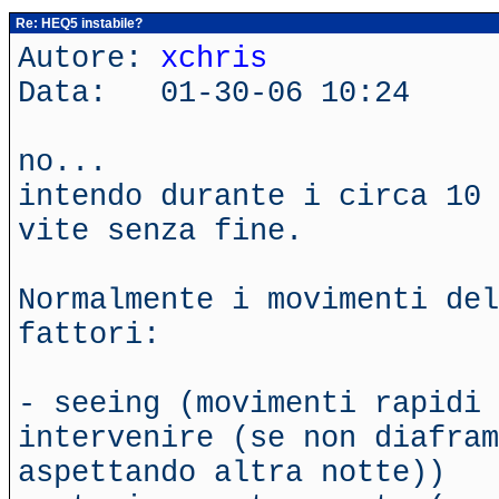
Re: HEQ5 instabile?
Autore:
xchris
Data: 01-30-06 10:24
no...
intendo durante i circa 10 
vite senza fine.
Normalmente i movimenti del
fattori:
- seeing (movimenti rapidi 
intervenire (se non diafram
aspettando altra notte))