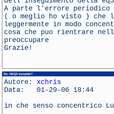
dell'inseguimento della eq5
A parte l'errore periodico 
( o meglio ho visto ) che l
leggermente in modo concent
cosa che puo rientrare nell
preoccupare
Grazie!
Re: HEQ5 instabile?
Autore:
xchris
Data: 01-29-06 18:44
in che senso concentrico Lu