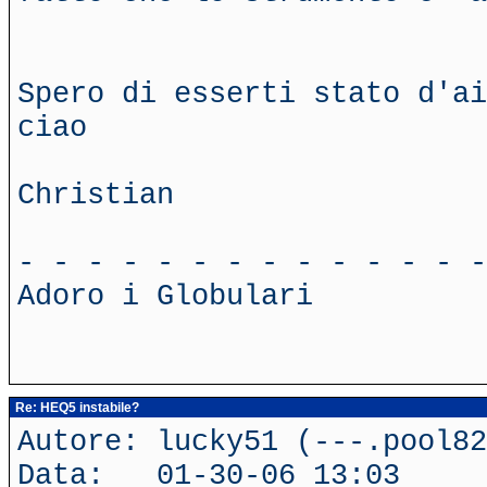
Spero di esserti stato d'ai
ciao
Christian
- - - - - - - - - - - - - -
Adoro i Globulari
Re: HEQ5 instabile?
Autore: lucky51 (---.pool82
Data: 01-30-06 13:03