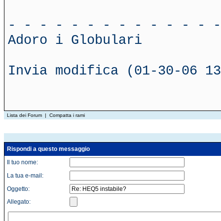
- - - - - - - - - - - - - -
Adoro i Globulari
Invia modifica (01-30-06 13
Lista dei Forum
|
Compatta i rami
Rispondi a questo messaggio
Il tuo nome:
La tua e-mail:
Oggetto:
Allegato: