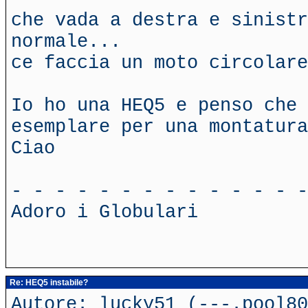
che vada a destra e sinistr
normale...
ce faccia un moto circolare
Io ho una HEQ5 e penso che 
esemplare per una montatura
Ciao
- - - - - - - - - - - - - -
Adoro i Globulari
Re: HEQ5 instabile?
Autore: lucky51 (---.pool80